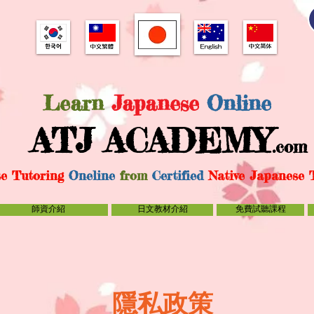
Learn
Japanese
Online
ATJ ACADE
MY
.com
e Tutoring
Oneline
from
C
ertified
Native Japanese 
師資介紹
日文教材介紹
免費試聽課程
隱私政策