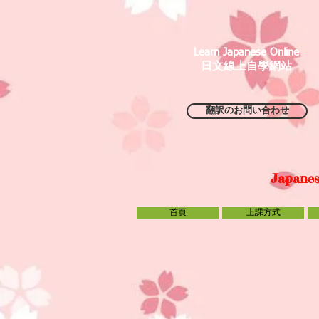
Learn Japanese Online
日文線上自學網站
翻訳のお問い合わせ
Japanes
首頁
上課方式