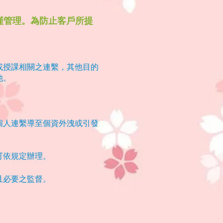
、嚴謹管理。為防止客戶所提
或授課相關之連繫，其他目的
他。
個人連繫導至個資外洩或引發
可依規定辦理。
且必要之監督。