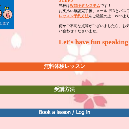
STEP5
当校は
WEB予約システム
です！
お支払い確認完了後、メールでIDとパス
レッスン予約方法
をご確認の上、WEBよ
何かご不明な点等がございましたら、お
い合わせくださいませ。
Let's have fun speaking
無料体験レッスン
受講方法
Book a lesson / Log in