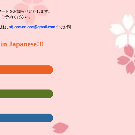
ワードをお知らせいたします。
りご予約ください。
気軽に
atj.one.on.one@gmail.com
までお問
 in Japanese!!!