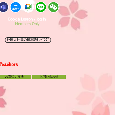
Book a Lesson / log in
Members Only
外国人社員の日本語ﾄﾚｰﾆﾝｸﾞ
Teachers
お支払い方法
お問い合わせ