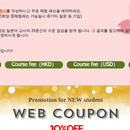
신청서
를 작성하시고 무료 체험 레슨을 예약하세요.
②희망 ③체험레슨 가능일시 ④기타 질문 등 기입)
담당 일본어 교사의 25분간의 수준 점검을 받게 됩니다. 그 결과를 참고하여 
결정하시게 됩니다.
제입니다!
Course fee（HKD）
Course fee（USD）
Promotion for NEW student
WEB COUPON
10%OFF