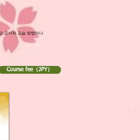
담당 교사와 교습 방법이나
Course fee（JPY）