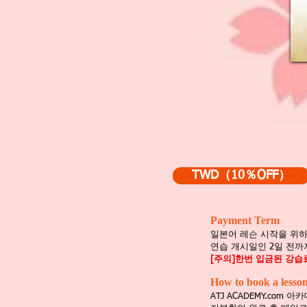
TWD（10％OFF）
Payment Term
일본어 레슨 시작을 위하
연습 개시일인 2일 전까지
[주의]한번 입금된 강
How to book a lesso
ATJ ACADEMY.com