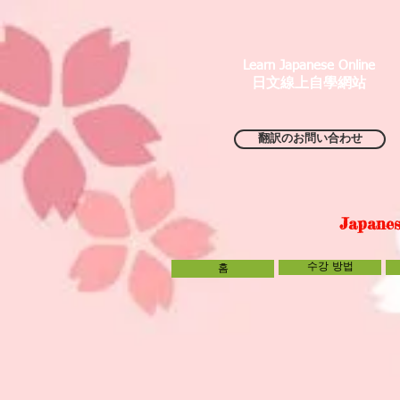
Learn Japanese Online
日文線上自學網站
翻訳のお問い合わせ
Japanes
수강 방법
홈